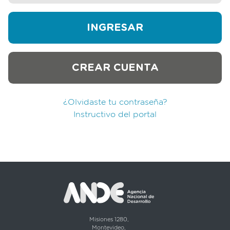
CREAR CUENTA
¿Olvidaste tu contraseña?
Instructivo del portal
Misiones 1280,
Montevideo,